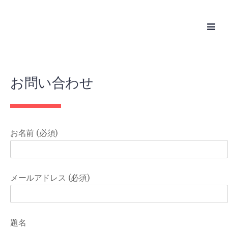
Skip
to
content
お問い合わせ
お名前 (必須)
メールアドレス (必須)
題名