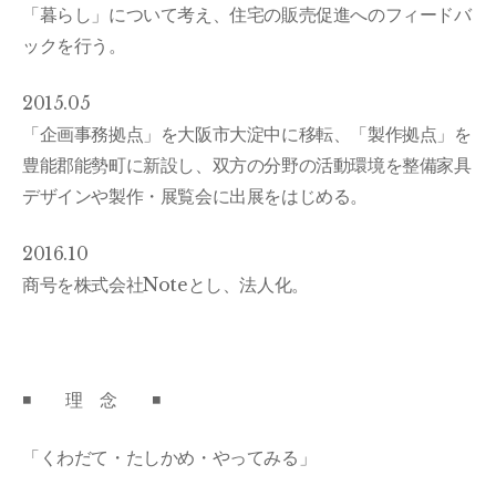
「暮らし」について考え、住宅の販売促進へのフィードバ
ックを行う。
2015.05
「企画事務拠点」を大阪市大淀中に移転、「製作拠点」を
豊能郡能勢町に新設し、双方の分野の活動環境を整備家具
デザインや製作・展覧会に出展をはじめる。
2016.10
商号を株式会社Noteとし、法人化。
◾️ 理 念 ◾️
「くわだて・たしかめ・やってみる」