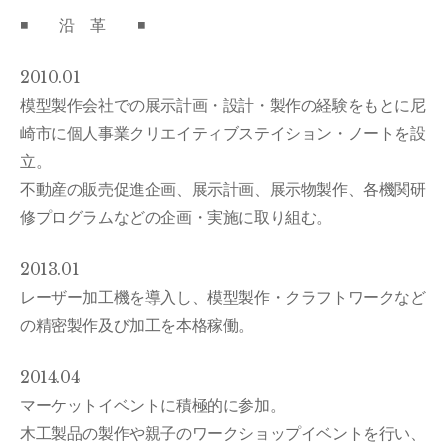
◾️ 沿 革 ◾️
2010.01
模型製作会社での展示計画・設計・製作の経験をもとに尼
崎市に個人事業クリエイティブステイション・ノートを設
立。
不動産の販売促進企画、展示計画、展示物製作、各機関研
修プログラムなどの企画・実施に取り組む。
2013.01
レーザー加工機を導入し、模型製作・クラフトワークなど
の精密製作及び加工を本格稼働。
2014.04
マーケットイベントに積極的に参加。
木工製品の製作や親子のワークショップイベントを行い、