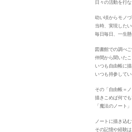
日々の活動を行な
幼い頃からモノづ
当時、実現したい
毎日毎日、一生懸
図書館での調べご
仲間から聞いたこ
いつも自由帳に描
いつも持参してい
その「自由帳＝ノ
描きこめば何でも
「魔法のノート」
ノートに描き込む
その記憶や経験は