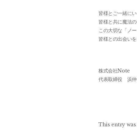
皆様とご一緒にい
皆様と共に魔法の
この大切な「ノー
皆様との出会いを
株式会社Note
代表取締役 浜仲
This entry was