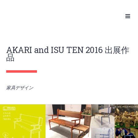
Skip
to
content
AKARI and ISU TEN 2016 出展作
品
家具デザイン