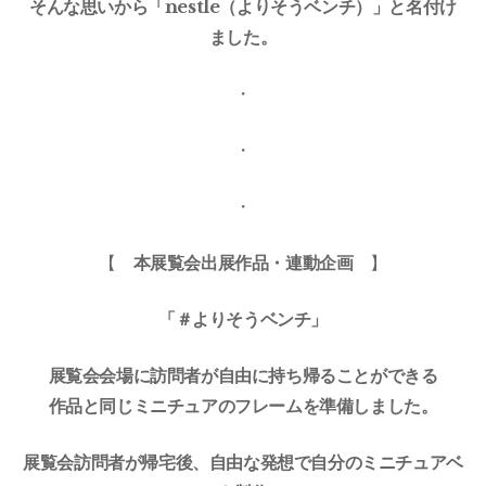
そんな思いから「nestle（よりそうベンチ）」と名付け
ました。
・
・
・
【
本展覧会出展作品・連動企画
】
「＃よりそうベンチ」
展覧会会場に訪問者が自由に持ち帰ることができる
作品と同じミニチュアのフレームを準備しました。
展覧会訪問者が帰宅後、自由な発想で自分のミニチュアベ